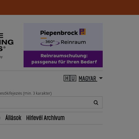
MAGYAR
esőkifejezés (min. 3 karakter)
ő
Állások
Hírlevél Archívum