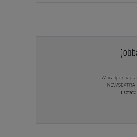
Jobb
Maradjon naprak
NEWSEXTRA-ra
tisztat