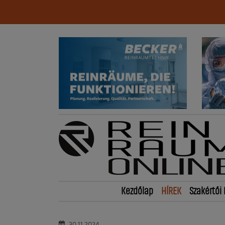
Kezdőlap
HÍREK
Szakértői 
30.11.2024