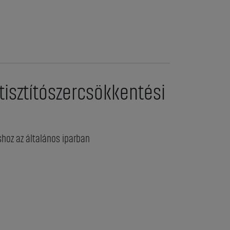
tisztítószercsökkentési
shoz az általános iparban