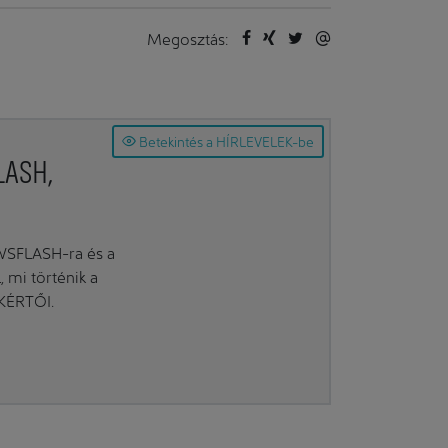
Megosztás:
Betekintés a HÍRLEVELEK-be
LASH,
EWSFLASH-ra és a
mi történik a
AKÉRTŐI.