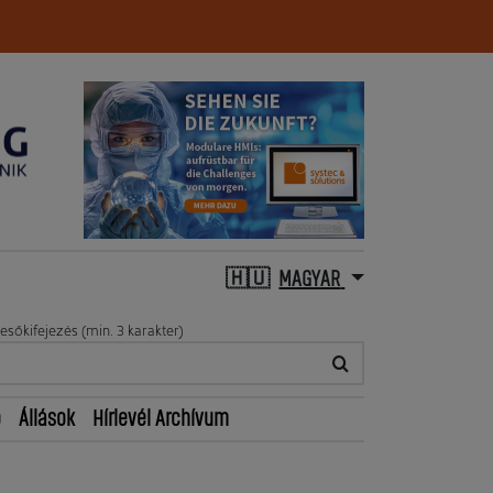
MAGYAR
esőkifejezés (min. 3 karakter)
ő
Állások
Hírlevél Archívum