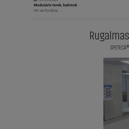
Moduláris terek, kabinok
MI-vel fordítva
Rugalmas 
SPETECÂ®