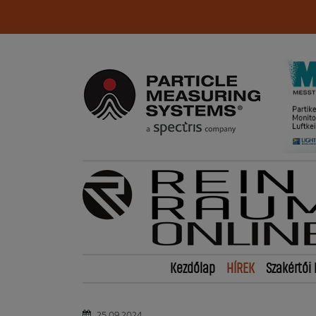
Kezdőlap
HÍREK
Szakértői 
25.09.2024