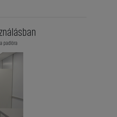
sználásban
a padlóra