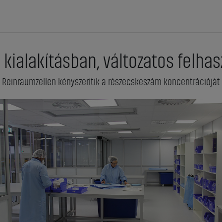
kialakításban, változatos felha
 Reinraumzellen kényszerítik a részecskeszám koncentrációját 