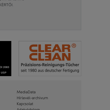
AKÉRTŐI.
MediaData
Hírlevél-archívum
Kapcsolat
Adatvédelem