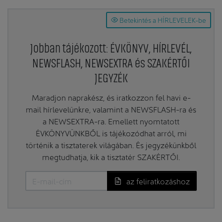
Betekintés a HÍRLEVELEK-be
Jobban tájékozott: ÉVKÖNYV, HÍRLEVÉL,
NEWSFLASH, NEWSEXTRA és SZAKÉRTŐI
JEGYZÉK
Maradjon naprakész, és iratkozzon fel havi e-
mail hírlevelünkre, valamint a NEWSFLASH-ra és
a NEWSEXTRA-ra. Emellett nyomtatott
ÉVKÖNYVÜNKBŐL is tájékozódhat arról, mi
történik a tisztaterek világában. És jegyzékünkből
megtudhatja, kik a tisztatér SZAKÉRTŐI.
az feliratkozáshoz