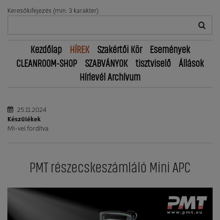
Keresőkifejezés (min. 3 karakter)
Kezdőlap
HÍREK
Szakértői Kör
Események
CLEANROOM-SHOP
SZABVÁNYOK
tisztviselő
Állások
Hírlevél Archívum
25.11.2024
Készülékek
MI-vel fordítva
PMT részecskeszámláló Mini APC