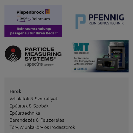
Hírek
Vállalatok & Személyek
Épületek & Szobák
Épülettechnika
Berendezés & Felszerelés
Tér-, Munkakör- és Irodaszerek