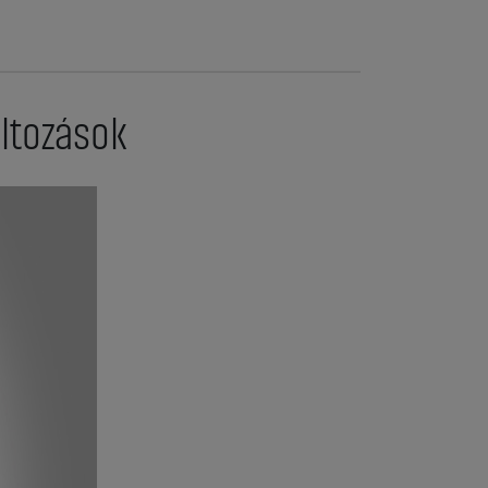
áltozások