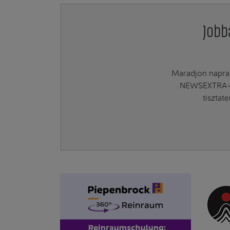
Jobb
Maradjon naprak
NEWSEXTRA-ra
tisztat