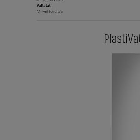
Vállalat
MI-vel fordítva
PlastiVa