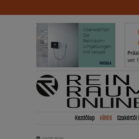
Kezdőlap
HÍREK
Szakértői 
04.05.2024