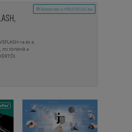
Betekintés a HÍRLEVELEK-be
LASH,
EWSFLASH-ra és a
mi történik a
AKÉRTŐI.