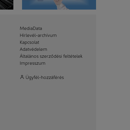
MediaData
Hírlevél-archívum
Kapcsolat
Adatvédelem
Általános szerződési feltételek
Impresszum
Ügyfél-hozzáférés