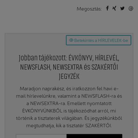
Megosztás:
Betekintés a HÍRLEVELEK-be
Jobban tájékozott: ÉVKÖNYV, HÍRLEVÉL,
NEWSFLASH, NEWSEXTRA és SZAKÉRTŐI
JEGYZÉK
Maradjon naprakész, és iratkozzon fel havi e-
mail hírlevelünkre, valamint a NEWSFLASH-ra és
a NEWSEXTRA-ra. Emellett nyomtatott
ÉVKÖNYVÜNKBŐL is tájékozódhat arról, mi
történik a tisztaterek világában. És jegyzékünkből
megtudhatja, kik a tisztatér SZAKÉRTŐI.