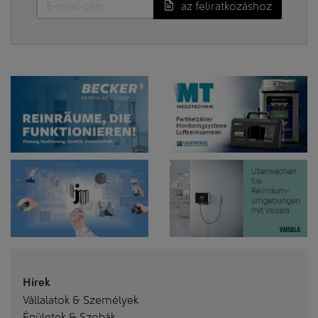
az feliratkozáshoz
Hírek
Vállalatok & Személyek
Épületek & Szobák