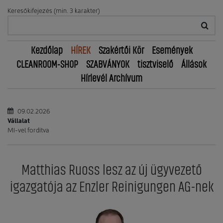
Keresőkifejezés (min. 3 karakter)
Kezdőlap
HÍREK
Szakértői Kör
Események
CLEANROOM-SHOP
SZABVÁNYOK
tisztviselő
Állások
Hírlevél Archívum
09.02.2026
Vállalat
MI-vel fordítva
Matthias Ruoss lesz az új ügyvezető
igazgatója az Enzler Reinigungen AG-nek