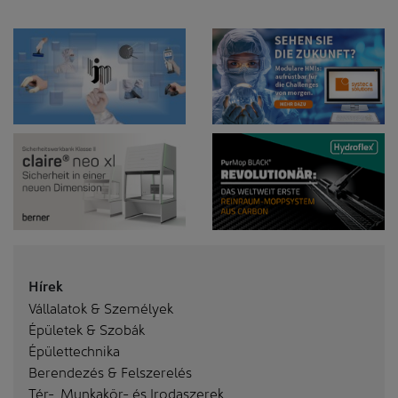
Hírek
Vállalatok & Személyek
Épületek & Szobák
Épülettechnika
Berendezés & Felszerelés
Tér-, Munkakör- és Irodaszerek