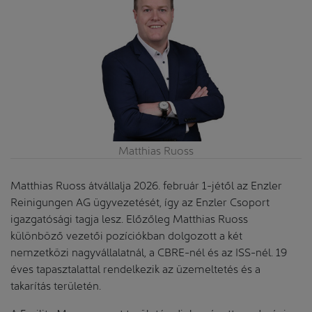
Matthias Ruoss
Matthias Ruoss átvállalja 2026. február 1-jétől az Enzler
Reinigungen AG ügyvezetését, így az Enzler Csoport
igazgatósági tagja lesz. Előzőleg Matthias Ruoss
különböző vezetői pozíciókban dolgozott a két
nemzetközi nagyvállalatnál, a CBRE-nél és az ISS-nél. 19
éves tapasztalattal rendelkezik az üzemeltetés és a
takarítás területén.