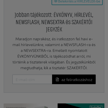
Betekintés a HÍRLEVELEK-be
Jobban tájékozott: ÉVKÖNYV, HÍRLEVÉL,
NEWSFLASH, NEWSEXTRA és SZAKÉRTŐI
JEGYZÉK
Maradjon naprakész, és iratkozzon fel havi e-
mail hírlevelünkre, valamint a NEWSFLASH-ra és
a NEWSEXTRA-ra. Emellett nyomtatott
ÉVKÖNYVÜNKBŐL is tájékozódhat arról, mi
történik a tisztaterek világában. És jegyzékünkből
megtudhatja, kik a tisztatér SZAKÉRTŐI.
az feliratkozáshoz