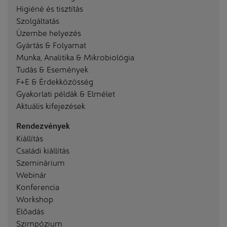
Higiéné és tisztítás
Szolgáltatás
Üzembe helyezés
Gyártás & Folyamat
Munka, Analitika & Mikrobiológia
Tudás & Események
F+E & Érdekközösség
Gyakorlati példák & Elmélet
Aktuális kifejezések
Rendezvények
Kiállítás
Családi kiállítás
Szeminárium
Webinár
Konferencia
Workshop
Előadás
Szimpózium