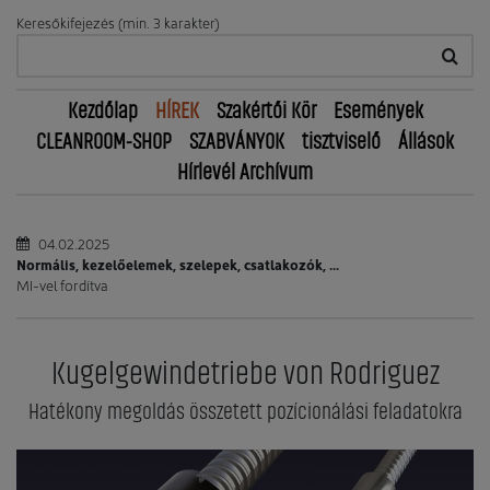
Keresőkifejezés (min. 3 karakter)
Kezdőlap
HÍREK
Szakértői Kör
Események
CLEANROOM-SHOP
SZABVÁNYOK
tisztviselő
Állások
Hírlevél Archívum
04.02.2025
Normális, kezelőelemek, szelepek, csatlakozók, ...
MI-vel fordítva
Kugelgewindetriebe von Rodriguez
Hatékony megoldás összetett pozícionálási feladatokra