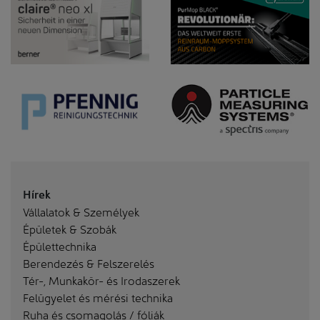
Hírek
Vállalatok & Személyek
Épületek & Szobák
Épülettechnika
Berendezés & Felszerelés
Tér-, Munkakör- és Irodaszerek
Felügyelet és mérési technika
Ruha és csomagolás / fóliák