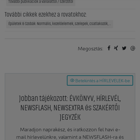
További publikációk a vállalattól / szerzőtől
További cikkek ezekhez a rovatokhoz:
Épületek & Szobák: Normális, kezelőelemek, szelepek, csatlakozók, ...
Megosztás:
Betekintés a HÍRLEVELEK-be
Jobban tájékozott: ÉVKÖNYV, HÍRLEVÉL,
NEWSFLASH, NEWSEXTRA és SZAKÉRTŐI
JEGYZÉK
Maradjon naprakész, és iratkozzon fel havi e-
mail hírlevelünkre, valamint a NEWSFLASH-ra és