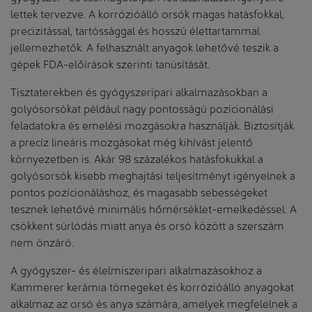
lettek tervezve. A korrózióálló orsók magas hatásfokkal,
precizitással, tartóssággal és hosszú élettartammal
jellemezhetők. A felhasznált anyagok lehetővé teszik a
gépek FDA-előírások szerinti tanúsítását.
Tisztaterekben és gyógyszeripari alkalmazásokban a
golyósorsókat például nagy pontosságú pozícionálási
feladatokra és emelési mozgásokra használják. Biztosítják
a precíz lineáris mozgásokat még kihívást jelentő
környezetben is. Akár 98 százalékos hatásfokukkal a
golyósorsók kisebb meghajtási teljesítményt igényelnek a
pontos pozícionáláshoz, és magasabb sebességeket
tesznek lehetővé minimális hőmérséklet-emelkedéssel. A
csökkent súrlódás miatt anya és orsó között a szerszám
nem önzáró.
A gyógyszer- és élelmiszeripari alkalmazásokhoz a
Kammerer kerámia tömegeket és korrózióálló anyagokat
alkalmaz az orsó és anya számára, amelyek megfelelnek a