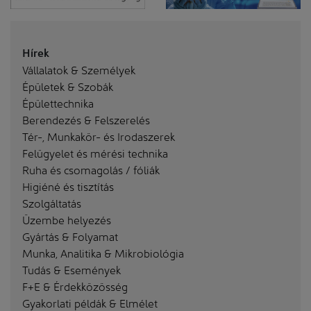
Hírek
Vállalatok & Személyek
Épületek & Szobák
Épülettechnika
Berendezés & Felszerelés
Tér-, Munkakör- és Irodaszerek
Felügyelet és mérési technika
Ruha és csomagolás / fóliák
Higiéné és tisztítás
Szolgáltatás
Üzembe helyezés
Gyártás & Folyamat
Munka, Analitika & Mikrobiológia
Tudás & Események
F+E & Érdekközösség
Gyakorlati példák & Elmélet