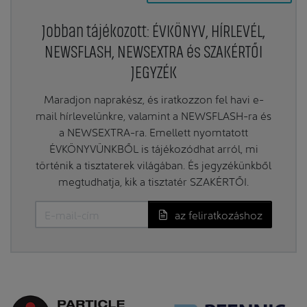
Jobban tájékozott: ÉVKÖNYV, HÍRLEVÉL,
NEWSFLASH, NEWSEXTRA és SZAKÉRTŐI
JEGYZÉK
Maradjon naprakész, és iratkozzon fel havi e-
mail hírlevelünkre, valamint a NEWSFLASH-ra és
a NEWSEXTRA-ra. Emellett nyomtatott
ÉVKÖNYVÜNKBŐL is tájékozódhat arról, mi
történik a tisztaterek világában. És jegyzékünkből
megtudhatja, kik a tisztatér SZAKÉRTŐI.
az feliratkozáshoz