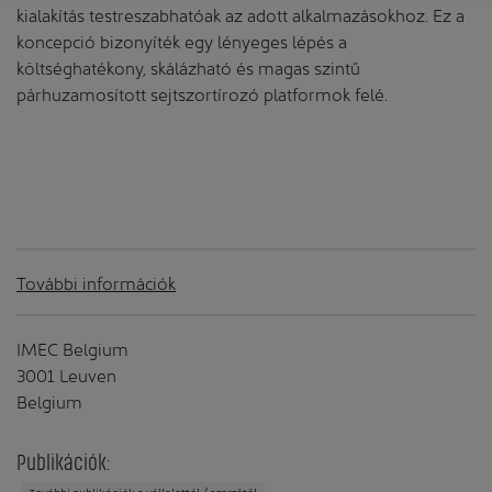
kialakítás testreszabhatóak az adott alkalmazásokhoz. Ez a
koncepció bizonyíték egy lényeges lépés a
költséghatékony, skálázható és magas szintű
párhuzamosított sejtszortírozó platformok felé.
További információk
IMEC Belgium
3001 Leuven
Belgium
Publikációk: