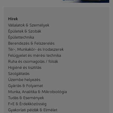
Hírek
Vállalatok & Személyek
Épületek & Szobák
Épülettechnika
Berendezés & Felszerelés
Tér-, Munkakör- és Irodaszerek
Felügyelet és mérési technika
Ruha és csomagolás / fóliák
Higiéné és tisztítás
Szolgáltatás
Üzembe helyezés
Gyártás & Folyamat
Munka, Analitika & Mikrobiológia
Tudás & Események
F+E & Érdekközösség
Gyakorlati példák & Elmélet