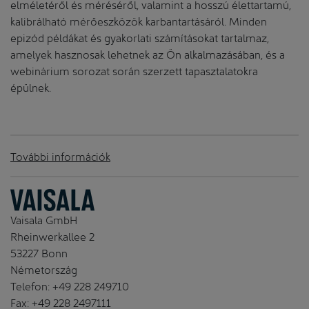
elméletéről és méréséről, valamint a hosszú élettartamú,
kalibrálható mérőeszközök karbantartásáról. Minden
epizód példákat és gyakorlati számításokat tartalmaz,
amelyek hasznosak lehetnek az Ön alkalmazásában, és a
webinárium sorozat során szerzett tapasztalatokra
épülnek.
További információk
Vaisala GmbH
Rheinwerkallee 2
53227 Bonn
Németország
Telefon: +49 228 249710
Fax: +49 228 2497111