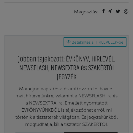
Megosztás:
Betekintés a HÍRLEVELEK-be
Jobban tájékozott: ÉVKÖNYV, HÍRLEVÉL,
NEWSFLASH, NEWSEXTRA és SZAKÉRTŐI
JEGYZÉK
Maradjon naprakész, és iratkozzon fel havi e-
mail hírlevelünkre, valamint a NEWSFLASH-ra és
a NEWSEXTRA-ra. Emellett nyomtatott
ÉVKÖNYVÜNKBŐL is tájékozódhat arról, mi
történik a tisztaterek világában. És jegyzékünkből
megtudhatja, kik a tisztatér SZAKÉRTŐI.