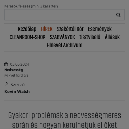
Keresőkifejezés (min. 3 karakter)
Kezdőlap
HÍREK
Szakértői Kör
Események
CLEANROOM-SHOP
SZABVÁNYOK
tisztviselő
Állások
Hírlevél Archívum
05.05.2024
Nedvesség
MI-vel fordítva
Szerző
Kevin Walsh
Gyakori problémák a nedvességmérés
során és hogyan kerülhetjük el őket