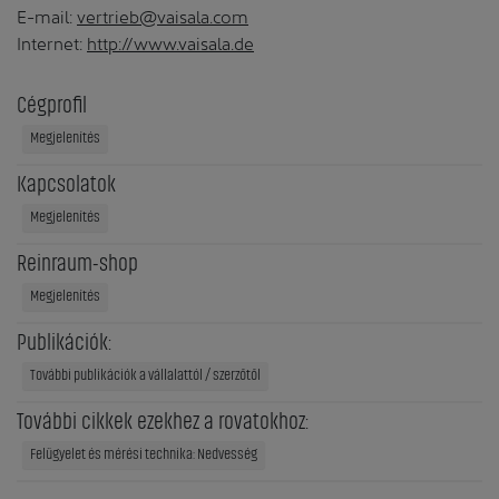
E-mail:
vertrieb@vaisala.com
Internet:
http://www.vaisala.de
Cégprofil
Megjelenítés
Kapcsolatok
Megjelenítés
Reinraum-shop
Megjelenítés
Publikációk:
További publikációk a vállalattól / szerzőtől
További cikkek ezekhez a rovatokhoz:
Felügyelet és mérési technika: Nedvesség