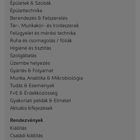
Épületek & Szobák
Épülettechnika
Berendezés & Felszerelés
Tér-, Munkakör- és Irodaszerek
Felügyelet és mérési technika
Ruha és csomagolás / fóliák
Higiéné és tisztítás
Szolgáltatás
Üzembe helyezés
Gyártás & Folyamat
Munka, Analitika & Mikrobiológia
Tudás & Események
F+E & Érdekközösség
Gyakorlati példák & Elmélet
Aktuális kifejezések
Rendezvények
Kiállítás
Családi kiállítás