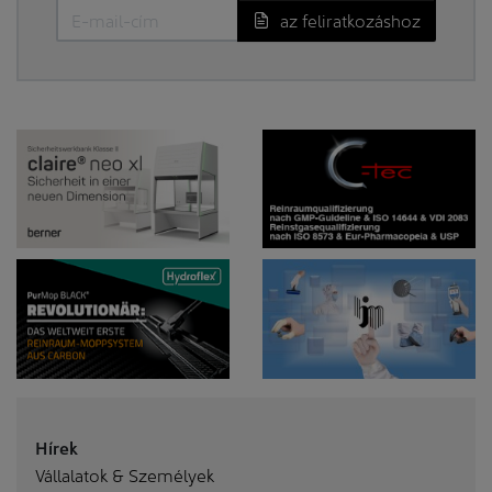
az feliratkozáshoz
Hírek
Vállalatok & Személyek