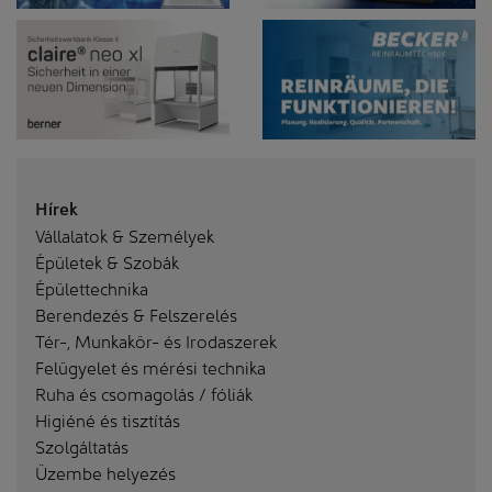
Hírek
Vállalatok & Személyek
Épületek & Szobák
Épülettechnika
Berendezés & Felszerelés
Tér-, Munkakör- és Irodaszerek
Felügyelet és mérési technika
Ruha és csomagolás / fóliák
Higiéné és tisztítás
Szolgáltatás
Üzembe helyezés