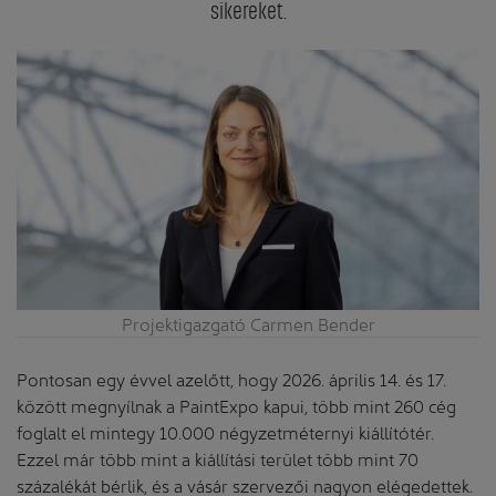
sikereket.
Projektigazgató Carmen Bender
Pontosan egy évvel azelőtt, hogy 2026. április 14. és 17.
között megnyílnak a PaintExpo kapui, több mint 260 cég
foglalt el mintegy 10.000 négyzetméternyi kiállítótér.
Ezzel már több mint a kiállítási terület több mint 70
százalékát bérlik, és a vásár szervezői nagyon elégedettek.