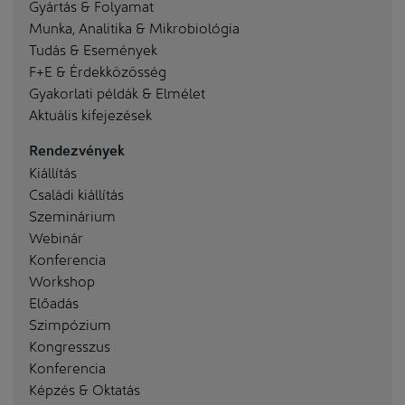
Gyártás & Folyamat
Munka, Analitika & Mikrobiológia
Tudás & Események
F+E & Érdekközösség
Gyakorlati példák & Elmélet
Aktuális kifejezések
Rendezvények
Kiállítás
Családi kiállítás
Szeminárium
Webinár
Konferencia
Workshop
Előadás
Szimpózium
Kongresszus
Konferencia
Képzés & Oktatás