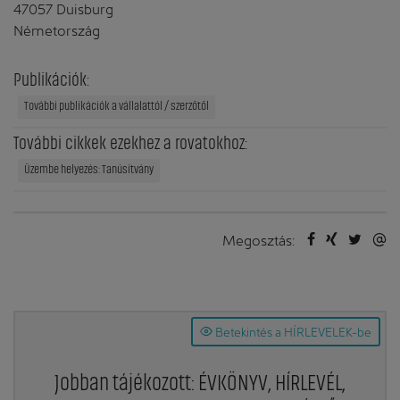
47057 Duisburg
Németország
Publikációk:
További publikációk a vállalattól / szerzőtől
További cikkek ezekhez a rovatokhoz:
Üzembe helyezés: Tanúsítvány
Megosztás:
Betekintés a HÍRLEVELEK-be
Jobban tájékozott: ÉVKÖNYV, HÍRLEVÉL,