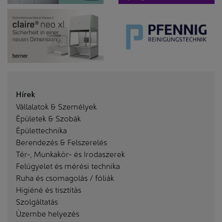
Hírek
Vállalatok & Személyek
Épületek & Szobák
Épülettechnika
Berendezés & Felszerelés
Tér-, Munkakör- és Irodaszerek
Felügyelet és mérési technika
Ruha és csomagolás / fóliák
Higiéné és tisztítás
Szolgáltatás
Üzembe helyezés