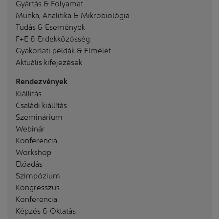
Gyártás & Folyamat
Munka, Analitika & Mikrobiológia
Tudás & Események
F+E & Érdekközösség
Gyakorlati példák & Elmélet
Aktuális kifejezések
Rendezvények
Kiállítás
Családi kiállítás
Szeminárium
Webinár
Konferencia
Workshop
Előadás
Szimpózium
Kongresszus
Konferencia
Képzés & Oktatás