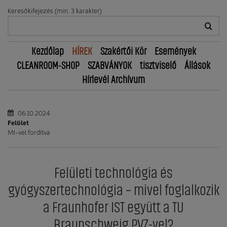
Keresőkifejezés (min. 3 karakter)
Kezdőlap
HÍREK
Szakértői Kör
Események
CLEANROOM-SHOP
SZABVÁNYOK
tisztviselő
Állások
Hírlevél Archívum
06.10.2024
Felület
MI-vel fordítva
Felületi technológia és
gyógyszertechnológia – mivel foglalkozik
a Fraunhofer IST együtt a TU
Braunschweig PVZ-vel?