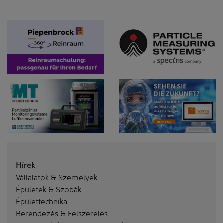
Hírek
Vállalatok & Személyek
Épületek & Szobák
Épülettechnika
Berendezés & Felszerelés