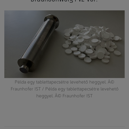
Példa egy tablettapecsétre levehető heggyel. Â©
i
Fraunhofer IST / Példa egy tablettapecsétre levehető
heggyel. Â© Fraunhofer IST
er