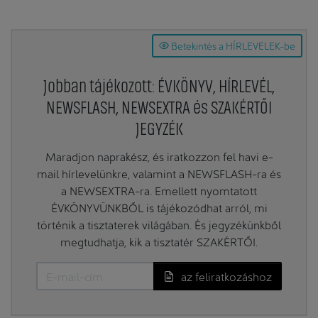
Betekintés a HÍRLEVELEK-be
Jobban tájékozott: ÉVKÖNYV, HÍRLEVÉL,
NEWSFLASH, NEWSEXTRA és SZAKÉRTŐI
JEGYZÉK
Maradjon naprakész, és iratkozzon fel havi e-
mail hírlevelünkre, valamint a NEWSFLASH-ra és
a NEWSEXTRA-ra. Emellett nyomtatott
ÉVKÖNYVÜNKBŐL is tájékozódhat arról, mi
történik a tisztaterek világában. És jegyzékünkből
megtudhatja, kik a tisztatér SZAKÉRTŐI.
az feliratkozáshoz