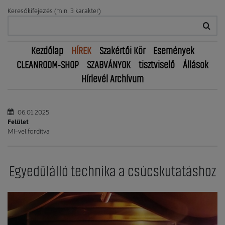
Keresőkifejezés (min. 3 karakter)
Kezdőlap
HÍREK
Szakértői Kör
Események
CLEANROOM-SHOP
SZABVÁNYOK
tisztviselő
Állások
Hírlevél Archívum
06.01.2025
Felület
MI-vel fordítva
Egyedülálló technika a csúcskutatáshoz