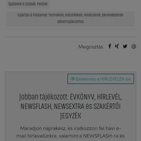
Épületek & Szobák: Felület
Gyártás & Folyamat: Termékek, készülékek, rendszerek, berendezések
alkalmazásokhoz
Megosztás:
Betekintés a HÍRLEVELEK-be
Jobban tájékozott: ÉVKÖNYV, HÍRLEVÉL,
NEWSFLASH, NEWSEXTRA és SZAKÉRTŐI
JEGYZÉK
Maradjon naprakész, és iratkozzon fel havi e-
mail hírlevelünkre, valamint a NEWSFLASH-ra és