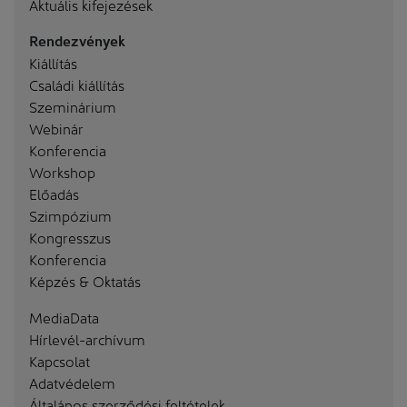
Aktuális kifejezések
Rendezvények
Kiállítás
Családi kiállítás
Szeminárium
Webinár
Konferencia
Workshop
Előadás
Szimpózium
Kongresszus
Konferencia
Képzés & Oktatás
MediaData
Hírlevél-archívum
Kapcsolat
Adatvédelem
Általános szerződési feltételek