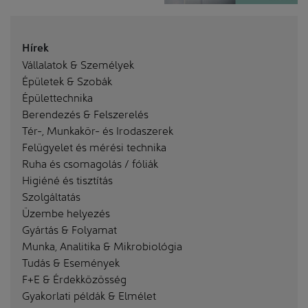
Hírek
Vállalatok & Személyek
Épületek & Szobák
Épülettechnika
Berendezés & Felszerelés
Tér-, Munkakör- és Irodaszerek
Felügyelet és mérési technika
Ruha és csomagolás / fóliák
Higiéné és tisztítás
Szolgáltatás
Üzembe helyezés
Gyártás & Folyamat
Munka, Analitika & Mikrobiológia
Tudás & Események
F+E & Érdekközösség
Gyakorlati példák & Elmélet