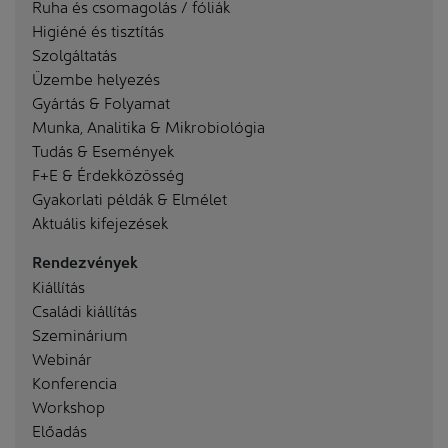
Ruha és csomagolás / fóliák
Higiéné és tisztítás
Szolgáltatás
Üzembe helyezés
Gyártás & Folyamat
Munka, Analitika & Mikrobiológia
Tudás & Események
F+E & Érdekközösség
Gyakorlati példák & Elmélet
Aktuális kifejezések
Rendezvények
Kiállítás
Családi kiállítás
Szeminárium
Webinár
Konferencia
Workshop
Előadás