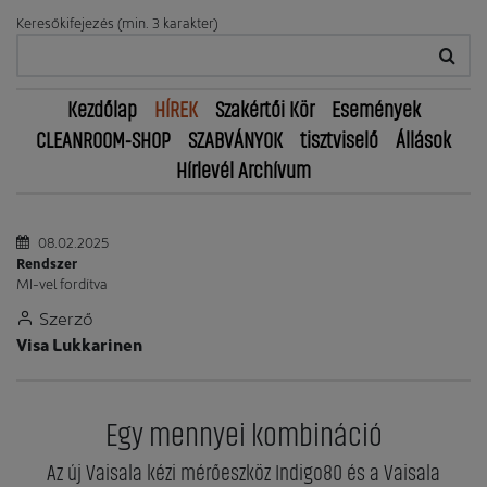
Keresőkifejezés (min. 3 karakter)
Kezdőlap
HÍREK
Szakértői Kör
Események
CLEANROOM-SHOP
SZABVÁNYOK
tisztviselő
Állások
Hírlevél Archívum
08.02.2025
Rendszer
MI-vel fordítva
Szerző
Visa Lukkarinen
Egy mennyei kombináció
Az új Vaisala kézi mérőeszköz Indigo80 és a Vaisala