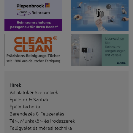
Hírek
Vállalatok & Személyek
Épületek & Szobák
Épülettechnika
Berendezés & Felszerelés
Tér-, Munkakör- és Irodaszerek
Felügyelet és mérési technika