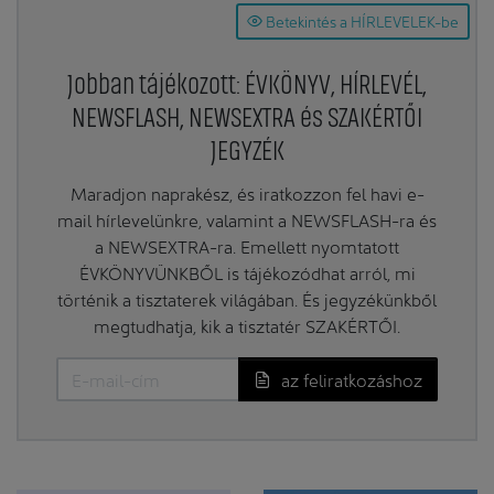
Betekintés a HÍRLEVELEK-be
Jobban tájékozott: ÉVKÖNYV, HÍRLEVÉL,
NEWSFLASH, NEWSEXTRA és SZAKÉRTŐI
JEGYZÉK
Maradjon naprakész, és iratkozzon fel havi e-
mail hírlevelünkre, valamint a NEWSFLASH-ra és
a NEWSEXTRA-ra. Emellett nyomtatott
ÉVKÖNYVÜNKBŐL is tájékozódhat arról, mi
történik a tisztaterek világában. És jegyzékünkből
megtudhatja, kik a tisztatér SZAKÉRTŐI.
az feliratkozáshoz