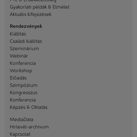
Gyakorlati példák & Elmélet
Aktuális kifejezések
Rendezvények
Kiállítás
Családi kiállítás
Szeminárium
Webinár
Konferencia
Workshop
Előadás
Szimpózium
Kongresszus
Konferencia
Képzés & Oktatás
MediaData
Hírlevél-archívum
Kapcsolat