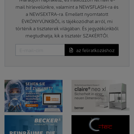
mail hírlevelünkre, valamint a NEWSFLASH-ra és
a NEWSEXTRA-ra. Emellett nyomtatott
ÉVKÖNYVÜNKBŐL is tájékozódhat arról, mi
történik a tisztaterek világában. És jegyzékünkből
megtudhatja, kik a tisztatér SZAKÉRTŐI.
az feliratkozáshoz