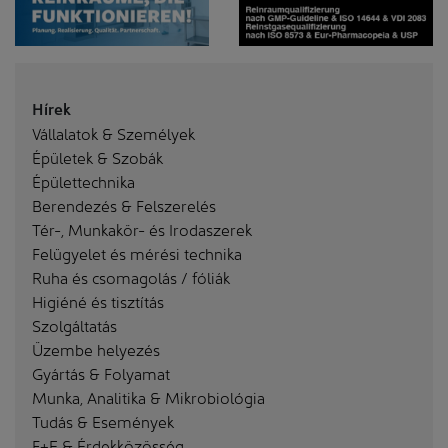
Hírek
Vállalatok & Személyek
Épületek & Szobák
Épülettechnika
Berendezés & Felszerelés
Tér-, Munkakör- és Irodaszerek
Felügyelet és mérési technika
Ruha és csomagolás / fóliák
Higiéné és tisztítás
Szolgáltatás
Üzembe helyezés
Gyártás & Folyamat
Munka, Analitika & Mikrobiológia
Tudás & Események
F+E & Érdekközösség