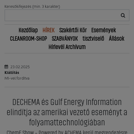
Keresőkifejezés (min. 3 karakter)
Kezdőlap
HÍREK
Szakértői Kör
Események
CLEANROOM-SHOP
SZABVÁNYOK
tisztviselő
Állások
Hírlevél Archívum
23.02.2025
Kiállítás
MI-vel fordítva
DECHEMA és Gulf Energy Information
elindítja az amerikai vezető eseményt a
folyamattechnológiában
ChemE Show – Powered by ACHEMA kerül megrendezésre