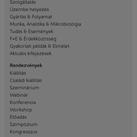
Szolgáltatás
Üzembe helyezés
Gyártás & Folyamat
Munka, Analitika & Mikrobiológia
Tudás & Események
F+E & Érdekközösség
Gyakorlati példák & Elmélet
Aktuális kifejezések
Rendezvények
Kiállítás
Családi kiállítás
Szeminárium
Webinár
Konferencia
Workshop
Előadás
Szimpózium
Kongresszus