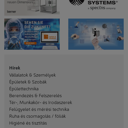
Hírek
Vállalatok & Személyek
Épületek & Szobák
Épülettechnika
Berendezés & Felszerelés
Tér-, Munkakör- és Irodaszerek
Felügyelet és mérési technika
Ruha és csomagolás / fóliák
Higiéné és tisztítás