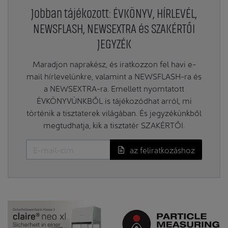
Jobban tájékozott: ÉVKÖNYV, HÍRLEVÉL,
NEWSFLASH, NEWSEXTRA és SZAKÉRTŐI
JEGYZÉK
Maradjon naprakész, és iratkozzon fel havi e-
mail hírlevelünkre, valamint a NEWSFLASH-ra és
a NEWSEXTRA-ra. Emellett nyomtatott
ÉVKÖNYVÜNKBŐL is tájékozódhat arról, mi
történik a tisztaterek világában. És jegyzékünkből
megtudhatja, kik a tisztatér SZAKÉRTŐI.
az feliratkozáshoz