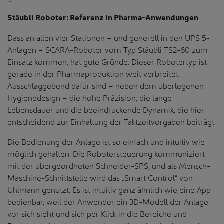
Stäubli Roboter: Referenz in Pharma-Anwendungen
Dass an allen vier Stationen – und generell in den UPS 5-
Anlagen – SCARA-Roboter vom Typ Stäubli TS2-60 zum
Einsatz kommen, hat gute Gründe: Dieser Robotertyp ist
gerade in der Pharmaproduktion weit verbreitet.
Ausschlaggebend dafür sind – neben dem überlegenen
Hygienedesign – die hohe Präzision, die lange
Lebensdauer und die beeindruckende Dynamik, die hier
entscheidend zur Einhaltung der Taktzeitvorgaben beiträgt.
Die Bedienung der Anlage ist so einfach und intuitiv wie
möglich gehalten. Die Robotersteuerung kommuniziert
mit der übergeordneten Schneider-SPS, und als Mensch-
Maschine-Schnittstelle wird das „Smart Control“ von
Uhlmann genutzt: Es ist intuitiv ganz ähnlich wie eine App
bedienbar, weil der Anwender ein 3D-Modell der Anlage
vor sich sieht und sich per Klick in die Bereiche und