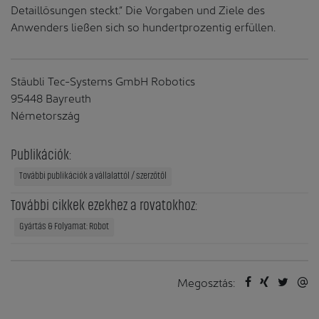
Detaillösungen steckt.“ Die Vorgaben und Ziele des
Anwenders ließen sich so hundertprozentig erfüllen.
Stäubli Tec-Systems GmbH Robotics
95448 Bayreuth
Németország
Publikációk:
További publikációk a vállalattól / szerzőtől
További cikkek ezekhez a rovatokhoz:
Gyártás & Folyamat: Robot
Megosztás: