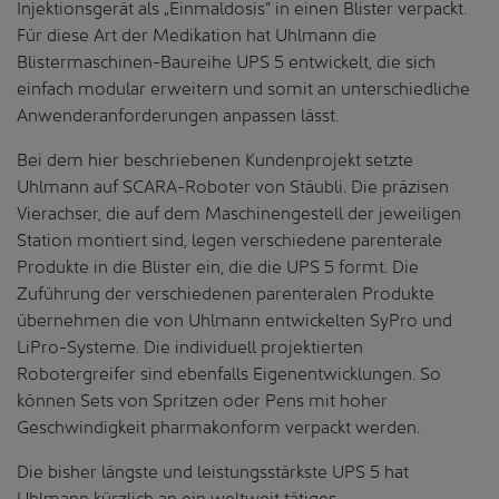
Injektionsgerät als „Einmaldosis“ in einen Blister verpackt.
Für diese Art der Medikation hat Uhlmann die
Blistermaschinen-Baureihe UPS 5 entwickelt, die sich
einfach modular erweitern und somit an unterschiedliche
Anwenderanforderungen anpassen lässt.
Bei dem hier beschriebenen Kundenprojekt setzte
Uhlmann auf SCARA-Roboter von Stäubli. Die präzisen
Vierachser, die auf dem Maschinengestell der jeweiligen
Station montiert sind, legen verschiedene parenterale
Produkte in die Blister ein, die die UPS 5 formt. Die
Zuführung der verschiedenen parenteralen Produkte
übernehmen die von Uhlmann entwickelten SyPro und
LiPro-Systeme. Die individuell projektierten
Robotergreifer sind ebenfalls Eigenentwicklungen. So
können Sets von Spritzen oder Pens mit hoher
Geschwindigkeit pharmakonform verpackt werden.
Die bisher längste und leistungsstärkste UPS 5 hat
Uhlmann kürzlich an ein weltweit tätiges