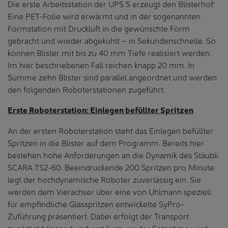
Die erste Arbeitsstation der UPS 5 erzeugt den Blisterhof:
Eine PET-Folie wird erwärmt und in der sogenannten
Formstation mit Druckluft in die gewünschte Form
gebracht und wieder abgekühlt – in Sekundenschnelle. So
können Blister mit bis zu 40 mm Tiefe realisiert werden.
Im hier beschriebenen Fall reichen knapp 20 mm. In
Summe zehn Blister sind parallel angeordnet und werden
den folgenden Roboterstationen zugeführt.
Erste Roboterstation: Einlegen befüllter Spritzen
An der ersten Roboterstation steht das Einlegen befüllter
Spritzen in die Blister auf dem Programm. Bereits hier
bestehen hohe Anforderungen an die Dynamik des Stäubli
SCARA TS2-60. Beeindruckende 200 Spritzen pro Minute
legt der hochdynamische Roboter zuverlässig ein. Sie
werden dem Vierachser über eine von Uhlmann speziell
für empfindliche Glasspritzen entwickelte SyPro-
Zuführung präsentiert. Dabei erfolgt der Transport
zunächst hängend und erst kurz vor der Entnahme wird