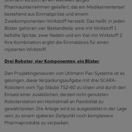
Pharmaunternehmen geliefert, das ein Medikamentenset
bestehend aus Einmalspritze und einem
Zweikomponenten-Wirkstoff herstellt. Das heißt, in jeden
Blister gehören vier Bestandteile: eine mit Wirkstoff 1
befüllte Spritze, zwei Nadeln und ein Vial mit Wirkstoff 2.
Ihre Kombination ergibt die Einmaldosis für einen
injizierten Wirkstoff.
Drei Roboter, vier Komponenten, ein Blister
Den Projektingenieuren von Uhlmann Pac-Systeme ist es
gelungen, diese Verpackungsaufgabe mit drei SCARA-
Robotern vom Typ Stäubli TS2-60 zu lösen und durch den
Einsatz einer zusätzlichen, derzeit nicht genutzten
Roboterstation ein Höchstmaß an Flexibilität zu
gewährleisten. Die Anlage wird so ausgestattet in der Lage
sein, zu einem späteren Zeitpunkt noch komplexere
Pharmaprodukte zu verpacken.