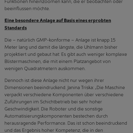
Funktionen hineinzoomen kann, die er beobachten oder
beeinflussen möchte.
Eine besondere Anlage auf Basis eines erprobten
Standards
Die – natürlich GMP-konforme – Anlage ist knapp 15
Meter lang und damit die längste, die Uhlmann bisher
projektiert und gebaut hat: Es gibt auch weniger komplexe
Blistermaschinen, die mit einem Platzangebot von
wenigen Quadratmetern auskommen.
Dennoch ist diese Anlage nicht nur wegen ihrer
Dimensionen beeindruckend. Janina Triska: „Die Maschine
verpackt verschiedene Komponenten über verschiedene
Zuführungen im Schichtbetrieb bei sehr hoher
Geschwindigkeit. Die Roboter und die sonstige
Automatisierungskomponenten bestechen durch
herausragende Performance. Das ist schon beeindruckend
und das Ergebnis hoher Kompetenz, die in den