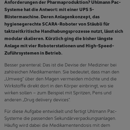
Anforderungen der Pharmaproduktion? Uhlmann Pac-
Systeme hat die Antwort: mit einer UPS 5-
Blistermaschine. Deren Anlagenkonzept, das
hygienegerechte SCARA-Roboter von Stäubli für
taktzeitkritische Handhabungsprozesse nutzt, lässt sich
modular skalieren. Kürzlich ging die bisher längste
Anlage mit vier Roboterstationen und High-Speed-
Zuführsystemen in Betrieb.
Besser parenteral: Das ist die Devise der Mediziner bei
zahlreichen Medikamenten. Sie bedeutet, dass man den
„Umweg“ über den Magen vermeiden möchte und die
Wirkstoffe direkt dort in den Körper einbringt, wo sie
wirken sollen – zum Beispiel mit Spritzen, Pens und
anderen „Drug delivery devices“.
Für diese Aufgabe entwickelt und fertigt Uhlmann Pac-
Systeme die passenden Sekundärverpackungsanlagen.
Häufig wird dabei die Medikamentendosis mit dem