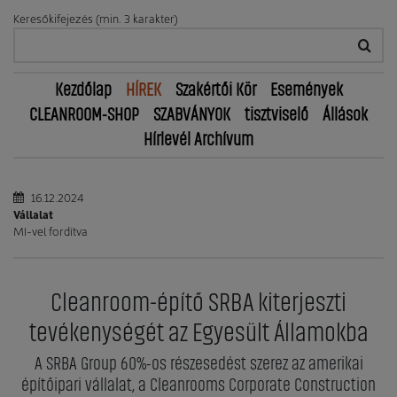
Keresőkifejezés (min. 3 karakter)
Kezdőlap
HÍREK
Szakértői Kör
Események
CLEANROOM-SHOP
SZABVÁNYOK
tisztviselő
Állások
Hírlevél Archívum
16.12.2024
Vállalat
MI-vel fordítva
Cleanroom-építő SRBA kiterjeszti
tevékenységét az Egyesült Államokba
A SRBA Group 60%-os részesedést szerez az amerikai
építőipari vállalat, a Cleanrooms Corporate Construction