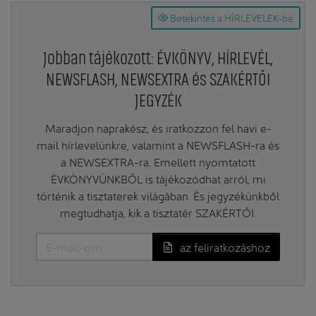
Betekintés a HÍRLEVELEK-be
Jobban tájékozott: ÉVKÖNYV, HÍRLEVÉL,
NEWSFLASH, NEWSEXTRA és SZAKÉRTŐI
JEGYZÉK
Maradjon naprakész, és iratkozzon fel havi e-
mail hírlevelünkre, valamint a NEWSFLASH-ra és
a NEWSEXTRA-ra. Emellett nyomtatott
ÉVKÖNYVÜNKBŐL is tájékozódhat arról, mi
történik a tisztaterek világában. És jegyzékünkből
megtudhatja, kik a tisztatér SZAKÉRTŐI.
az feliratkozáshoz