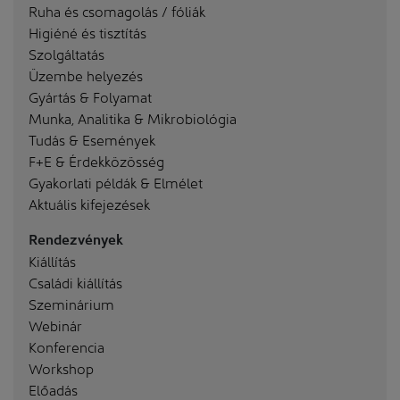
Ruha és csomagolás / fóliák
Higiéné és tisztítás
Szolgáltatás
Üzembe helyezés
Gyártás & Folyamat
Munka, Analitika & Mikrobiológia
Tudás & Események
F+E & Érdekközösség
Gyakorlati példák & Elmélet
Aktuális kifejezések
Rendezvények
Kiállítás
Családi kiállítás
Szeminárium
Webinár
Konferencia
Workshop
Előadás