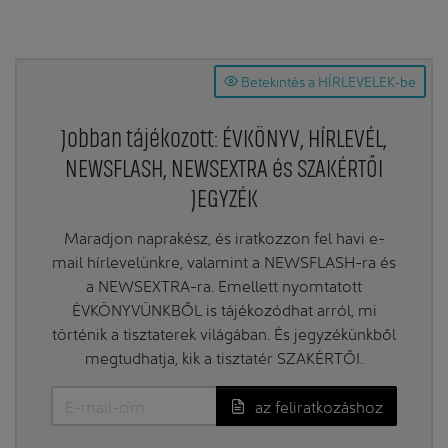
Betekintés a HÍRLEVELEK-be
Jobban tájékozott: ÉVKÖNYV, HÍRLEVÉL,
NEWSFLASH, NEWSEXTRA és SZAKÉRTŐI
JEGYZÉK
Maradjon naprakész, és iratkozzon fel havi e-
mail hírlevelünkre, valamint a NEWSFLASH-ra és
a NEWSEXTRA-ra. Emellett nyomtatott
ÉVKÖNYVÜNKBŐL is tájékozódhat arról, mi
történik a tisztaterek világában. És jegyzékünkből
megtudhatja, kik a tisztatér SZAKÉRTŐI.
az feliratkozáshoz