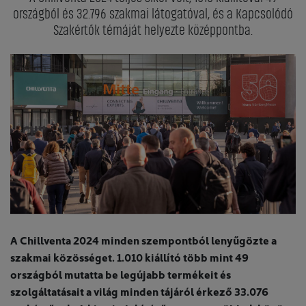
országból és 32.796 szakmai látogatóval, és a Kapcsolódó
Szakértők témáját helyezte középpontba.
A Chillventa 2024 minden szempontból lenyűgözte a
szakmai közösséget. 1.010 kiállító több mint 49
országból mutatta be legújabb termékeit és
szolgáltatásait a világ minden tájáról érkező 33.076