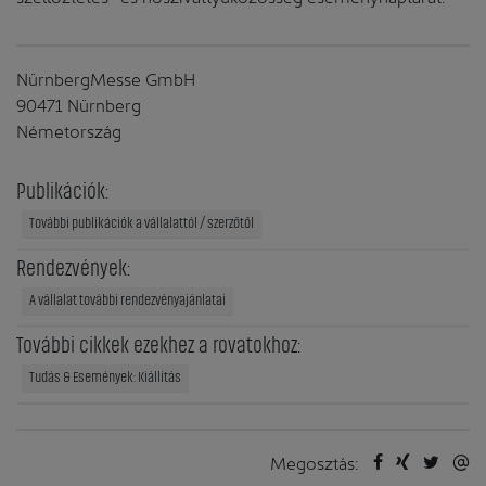
NürnbergMesse GmbH
90471 Nürnberg
Németország
Publikációk:
További publikációk a vállalattól / szerzőtől
Rendezvények:
A vállalat további rendezvényajánlatai
További cikkek ezekhez a rovatokhoz:
Tudás & Események: Kiállítás
Megosztás: