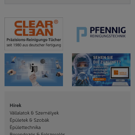
Hírek
Vállalatok & Személyek
Épületek & Szobák
Épülettechnika
Berendezés & Felszerelés