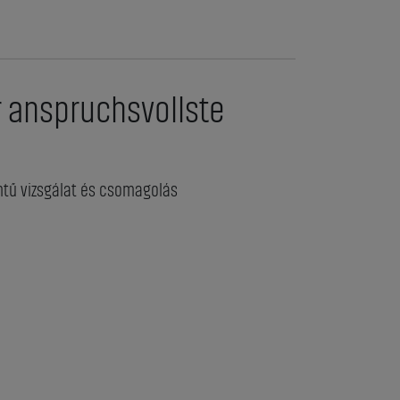
 anspruchsvollste
ntű vizsgálat és csomagolás