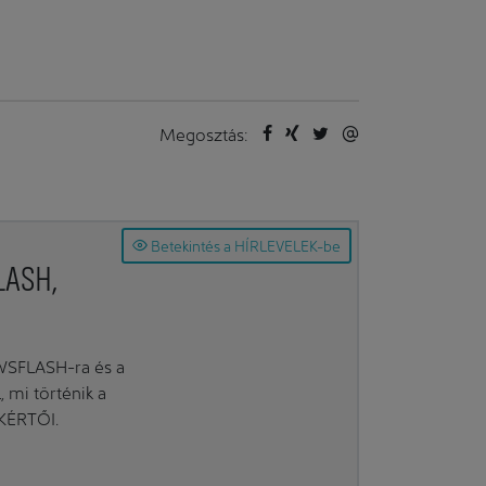
Megosztás:
Betekintés a HÍRLEVELEK-be
LASH,
EWSFLASH-ra és a
mi történik a
AKÉRTŐI.