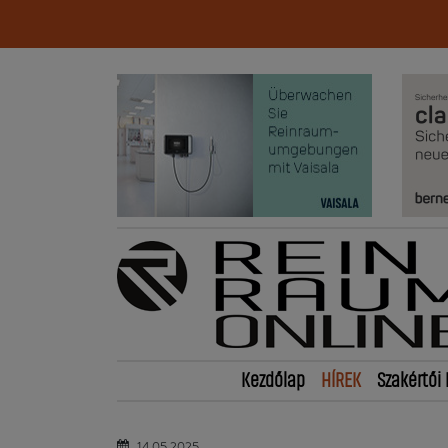
Kezdőlap
HÍREK
Szakértői 
14.05.2025