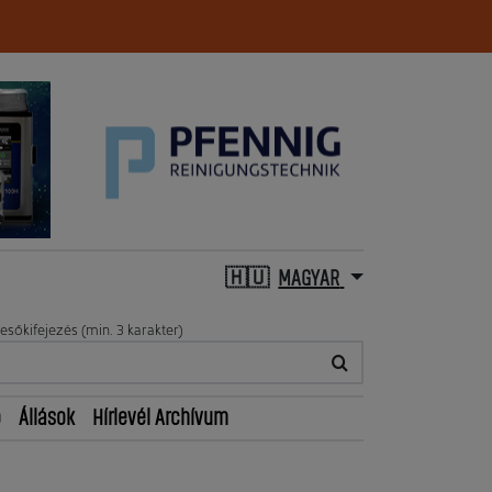
MAGYAR
esőkifejezés (min. 3 karakter)
ő
Állások
Hírlevél Archívum