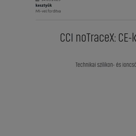
kesztyűk
MI-vel fordítva
CCI noTraceX: CE
Technikai szilikon- és ion