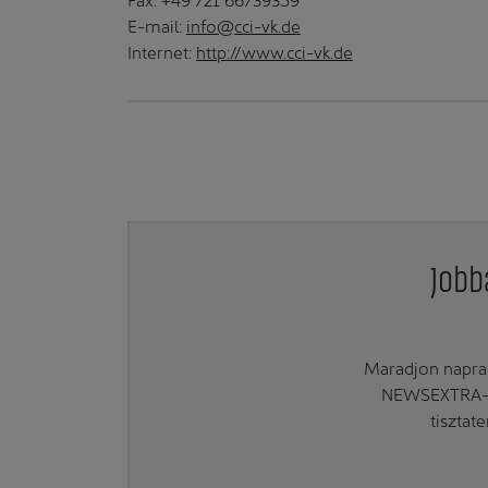
E-mail:
info@cci-vk.de
Internet:
http://www.cci-vk.de
Jobb
Maradjon naprak
NEWSEXTRA-ra
tisztat