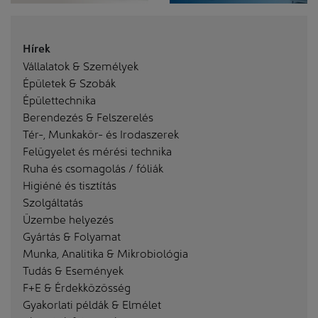
Hírek
Vállalatok & Személyek
Épületek & Szobák
Épülettechnika
Berendezés & Felszerelés
Tér-, Munkakör- és Irodaszerek
Felügyelet és mérési technika
Ruha és csomagolás / fóliák
Higiéné és tisztítás
Szolgáltatás
Üzembe helyezés
Gyártás & Folyamat
Munka, Analitika & Mikrobiológia
Tudás & Események
F+E & Érdekközösség
Gyakorlati példák & Elmélet