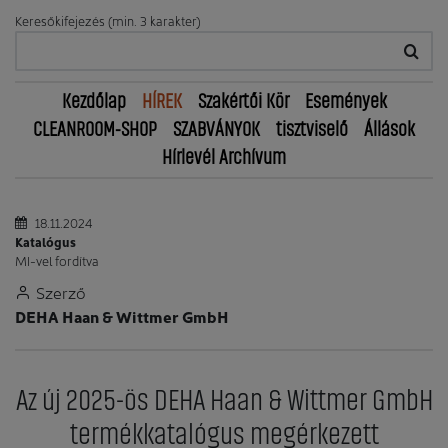
Keresőkifejezés (min. 3 karakter)
Kezdőlap
HÍREK
Szakértői Kör
Események
CLEANROOM-SHOP
SZABVÁNYOK
tisztviselő
Állások
Hírlevél Archívum
18.11.2024
Katalógus
MI-vel fordítva
Szerző
DEHA Haan & Wittmer GmbH
Az új 2025-ös DEHA Haan & Wittmer GmbH
termékkatalógus megérkezett