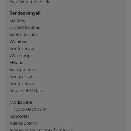
Aktuális kifejezések
Rendezvények
Kiállítás
Családi kiállítás
Szeminárium
Webinár
Konferencia
Workshop
Előadás
Szimpózium
Kongresszus
Konferencia
Képzés & Oktatás
MediaData
Hírlevél-archívum
Kapcsolat
Adatvédelem
Általános szerződési feltételek