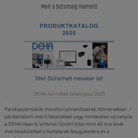
Mert a biztonság mérhető
DEHA-termékek katalógusa 2025
Partiklaszámlálók, monitorozórendszerek, hőmérséklet- /
páratartalom-mérő készülékek vagy mintavételi szivattyúk:
a DEHA Haan & Wittmer GmbH több mint 40 éve kínál
mérőeszközöket a tisztaterek felügyeletére és a