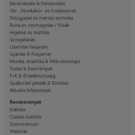
Berendezés & Felszerelés
Tér-, Munkakör- és Irodaszerek
Felügyelet és mérési technika
Ruha és csomagolás / fóliák
Higiéné és tisztítás
Szolgáltatás
Üzembe helyezés
Gyártás & Folyamat
Munka, Analitika & Mikrobiológia
Tudás & Események
F+E & Érdekközösség
Gyakorlati példák & Elmélet
Aktuális kifejezések
Rendezvények
Kiállítás
Családi kiállítás
Szeminárium
Webinár