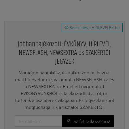
Betekintés a HÍRLEVELEK-be
Jobban tájékozott: ÉVKÖNYV, HÍRLEVÉL,
NEWSFLASH, NEWSEXTRA és SZAKÉRTŐI
JEGYZÉK
Maradjon naprakész, és iratkozzon fel havi e-
mail hírlevelünkre, valamint a NEWSFLASH-ra és
a NEWSEXTRA-ra. Emellett nyomtatott
ÉVKÖNYVÜNKBŐL is tájékozódhat arról, mi
történik a tisztaterek világában. És jegyzékünkből
megtudhatja, kik a tisztatér SZAKÉRTŐI.
az feliratkozáshoz