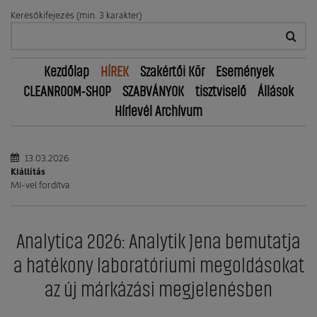
Keresőkifejezés (min. 3 karakter)
Kezdőlap
HÍREK
Szakértői Kör
Események
CLEANROOM-SHOP
SZABVÁNYOK
tisztviselő
Állások
Hírlevél Archívum
13.03.2026
Kiállítás
MI-vel fordítva
Analytica 2026: Analytik Jena bemutatja
a hatékony laboratóriumi megoldásokat
az új márkázási megjelenésben