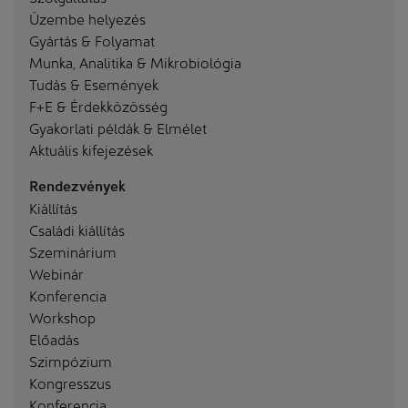
Üzembe helyezés
Gyártás & Folyamat
Munka, Analitika & Mikrobiológia
Tudás & Események
F+E & Érdekközösség
Gyakorlati példák & Elmélet
Aktuális kifejezések
Rendezvények
Kiállítás
Családi kiállítás
Szeminárium
Webinár
Konferencia
Workshop
Előadás
Szimpózium
Kongresszus
Konferencia