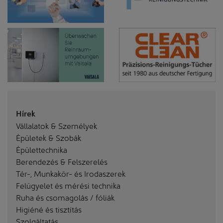
Hírek
Vállalatok & Személyek
Épületek & Szobák
Épülettechnika
Berendezés & Felszerelés
Tér-, Munkakör- és Irodaszerek
Felügyelet és mérési technika
Ruha és csomagolás / fóliák
Higiéné és tisztítás
Szolgáltatás