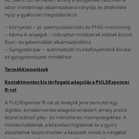
labor mindennapi alkalmazásaira irányítja, és áttekintést
nyújt a gyakorlati megoldásokról:
– Környezet – pl. szennyvízelemzés és PFAS-monitoring
– Kémia & anyagok – robusztus módszerek többek között
fluor- és galvanizálási alkalmazásokhoz
– Gyógyszeripar – automatizált munkafolyamatok klinikai
és gyógyszerészeti mintákhoz
Termékkiemelések
Kontaktmentes kis térfogatú adagolás a PULSEspencer
R-rel
A PULSEspencer R-rel az Analytik Jena bemutat egy
digitális, kontaktmentes adagolórendszert, amely precíz
dózist biztosít piko- és mikroliteres mennyiségekhez. A
miniaturizálásnak, a közvetlen hígításnak és a gyors
elosztásnak köszönhetően a készülék növeli a vizsgálati