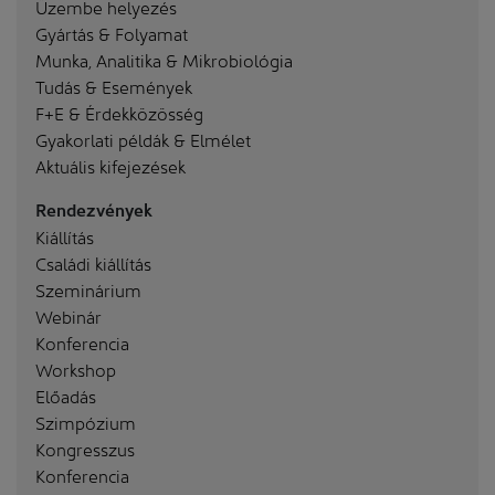
Üzembe helyezés
Gyártás & Folyamat
Munka, Analitika & Mikrobiológia
Tudás & Események
F+E & Érdekközösség
Gyakorlati példák & Elmélet
Aktuális kifejezések
Rendezvények
Kiállítás
Családi kiállítás
Szeminárium
Webinár
Konferencia
Workshop
Előadás
Szimpózium
Kongresszus
Konferencia