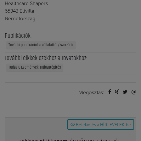
Healthcare Shapers
65343 Eltville
Németország
Publikációk:
További publikációk a vállalattól / szerzőtől
További cikkek ezekhez a rovatokhoz:
Tudás & Események: Hálózatépítés
Megosztás:
Betekintés a HÍRLEVELEK-be