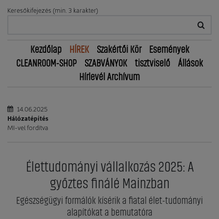
Keresőkifejezés (min. 3 karakter)
Kezdőlap
HÍREK
Szakértői Kör
Események
CLEANROOM-SHOP
SZABVÁNYOK
tisztviselő
Állások
Hírlevél Archívum
14.06.2025
Hálózatépítés
MI-vel fordítva
Élettudományi vállalkozás 2025: A
győztes finálé Mainzban
Egészségügyi formálók kísérik a fiatal élet-tudományi
alapítókat a bemutatóra