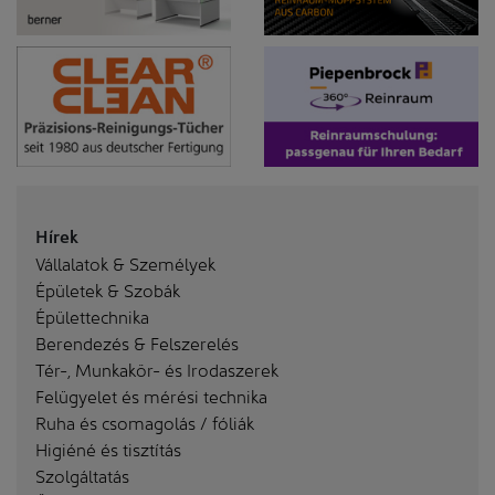
Hírek
Vállalatok & Személyek
Épületek & Szobák
Épülettechnika
Berendezés & Felszerelés
Tér-, Munkakör- és Irodaszerek
Felügyelet és mérési technika
Ruha és csomagolás / fóliák
Higiéné és tisztítás
Szolgáltatás