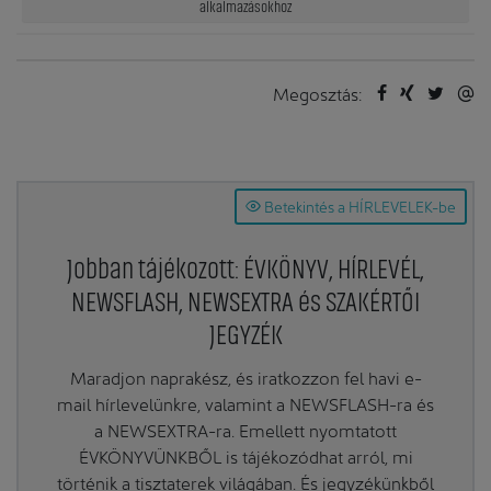
alkalmazásokhoz
Megosztás:
Betekintés a HÍRLEVELEK-be
Jobban tájékozott: ÉVKÖNYV, HÍRLEVÉL,
NEWSFLASH, NEWSEXTRA és SZAKÉRTŐI
JEGYZÉK
Maradjon naprakész, és iratkozzon fel havi e-
mail hírlevelünkre, valamint a NEWSFLASH-ra és
a NEWSEXTRA-ra. Emellett nyomtatott
ÉVKÖNYVÜNKBŐL is tájékozódhat arról, mi
történik a tisztaterek világában. És jegyzékünkből