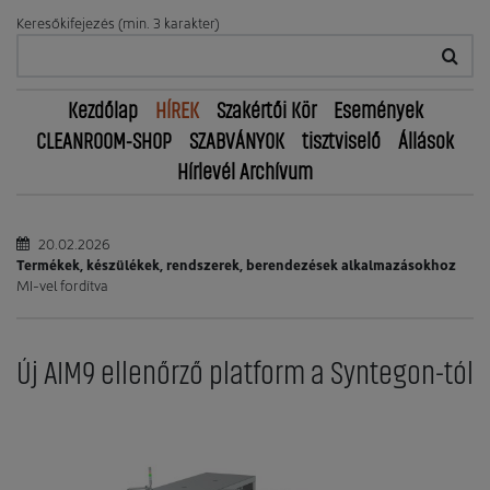
Keresőkifejezés (min. 3 karakter)
Kezdőlap
HÍREK
Szakértői Kör
Események
CLEANROOM-SHOP
SZABVÁNYOK
tisztviselő
Állások
Hírlevél Archívum
20.02.2026
Termékek, készülékek, rendszerek, berendezések alkalmazásokhoz
MI-vel fordítva
Új AIM9 ellenőrző platform a Syntegon-tól