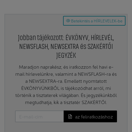
Betekintés a HÍRLEVELEK-be
Jobban tájékozott: ÉVKÖNYV, HÍRLEVÉL,
NEWSFLASH, NEWSEXTRA és SZAKÉRTŐI
JEGYZÉK
Maradjon naprakész, és iratkozzon fel havi e-
mail hírlevelünkre, valamint a NEWSFLASH-ra és
a NEWSEXTRA-ra. Emellett nyomtatott
ÉVKÖNYVÜNKBŐL is tájékozódhat arról, mi
történik a tisztaterek világában. És jegyzékünkből
megtudhatja, kik a tisztatér SZAKÉRTŐI.
az feliratkozáshoz