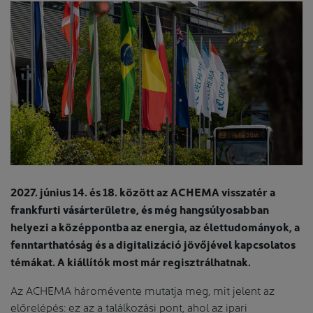
2027. június 14. és 18. között az ACHEMA visszatér a
frankfurti vásárterületre, és még hangsúlyosabban
helyezi a középpontba az energia, az élettudományok, a
fenntarthatóság és a digitalizáció jövőjével kapcsolatos
témákat. A kiállítók most már regisztrálhatnak.
Az ACHEMA háromévente mutatja meg, mit jelent az
előrelépés: ez az a találkozási pont, ahol az ipari