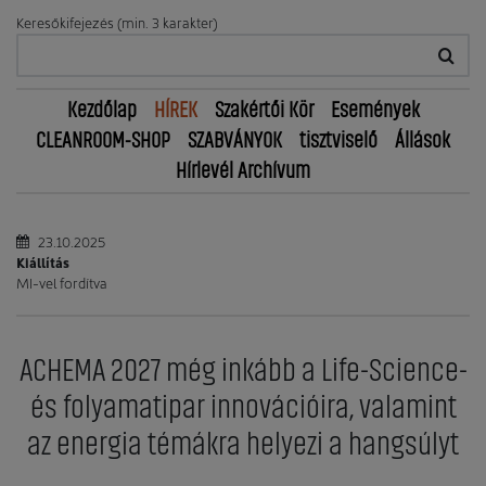
Keresőkifejezés (min. 3 karakter)
Kezdőlap
HÍREK
Szakértői Kör
Események
CLEANROOM-SHOP
SZABVÁNYOK
tisztviselő
Állások
Hírlevél Archívum
23.10.2025
Kiállítás
MI-vel fordítva
ACHEMA 2027 még inkább a Life-Science-
és folyamatipar innovációira, valamint
az energia témákra helyezi a hangsúlyt