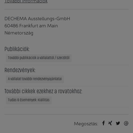
További információk
DECHEMA Ausstellungs-GmbH
60486 Frankfurt am Main
Németország
Publikációk:
További publikációk a vállalattól / szerzőtől
Rendezvények:
A vállalat további rendezvényajánlatai
További cikkek ezekhez a rovatokhoz:
Tudás & Események: Kiállítás
Megosztás: