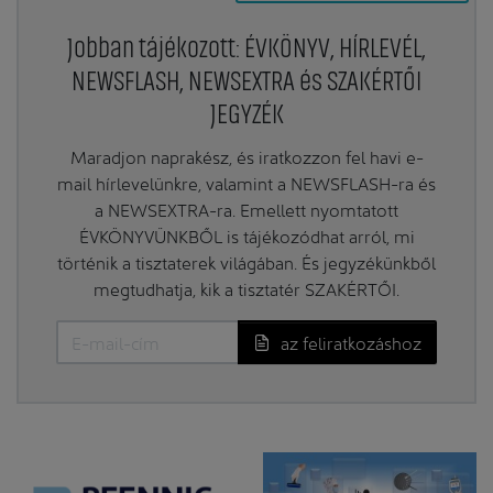
Jobban tájékozott: ÉVKÖNYV, HÍRLEVÉL,
NEWSFLASH, NEWSEXTRA és SZAKÉRTŐI
JEGYZÉK
Maradjon naprakész, és iratkozzon fel havi e-
mail hírlevelünkre, valamint a NEWSFLASH-ra és
a NEWSEXTRA-ra. Emellett nyomtatott
ÉVKÖNYVÜNKBŐL is tájékozódhat arról, mi
történik a tisztaterek világában. És jegyzékünkből
megtudhatja, kik a tisztatér SZAKÉRTŐI.
az feliratkozáshoz