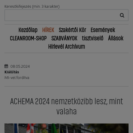
Keresőkifejezés (min. 3 karakter)
Kezdőlap
HÍREK
Szakértői Kör
Események
CLEANROOM-SHOP
SZABVÁNYOK
tisztviselő
Állások
Hírlevél Archívum
08.05.2024
Kiállítás
MI-vel fordítva
ACHEMA 2024 nemzetközibb lesz, mint
valaha