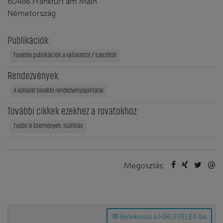
60486 Frankfurt am Main
Németország
Publikációk:
További publikációk a vállalattól / szerzőtől
Rendezvények:
A vállalat további rendezvényajánlatai
További cikkek ezekhez a rovatokhoz:
Tudás & Események: Kiállítás
Megosztás:
Betekintés a HÍRLEVELEK-be