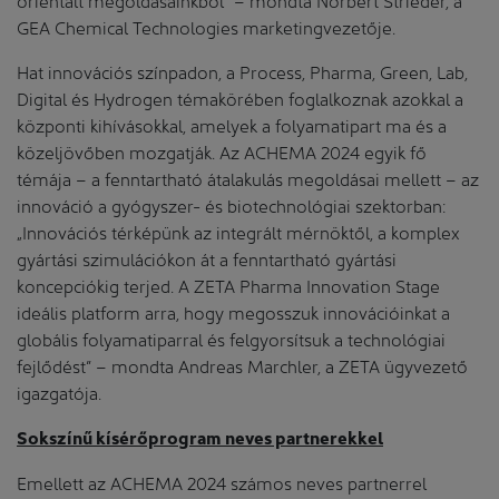
GEA Chemical Technologies marketingvezetője.
Hat innovációs színpadon, a Process, Pharma, Green, Lab,
Digital és Hydrogen témakörében foglalkoznak azokkal a
központi kihívásokkal, amelyek a folyamatipart ma és a
közeljövőben mozgatják. Az ACHEMA 2024 egyik fő
témája – a fenntartható átalakulás megoldásai mellett – az
innováció a gyógyszer- és biotechnológiai szektorban:
„Innovációs térképünk az integrált mérnöktől, a komplex
gyártási szimulációkon át a fenntartható gyártási
koncepciókig terjed. A ZETA Pharma Innovation Stage
ideális platform arra, hogy megosszuk innovációinkat a
globális folyamatiparral és felgyorsítsuk a technológiai
fejlődést” – mondta Andreas Marchler, a ZETA ügyvezető
igazgatója.
Sokszínű kísérőprogram neves partnerekkel
Emellett az ACHEMA 2024 számos neves partnerrel