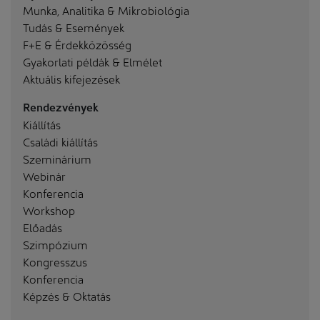
Munka, Analitika & Mikrobiológia
Tudás & Események
F+E & Érdekközösség
Gyakorlati példák & Elmélet
Aktuális kifejezések
Rendezvények
Kiállítás
Családi kiállítás
Szeminárium
Webinár
Konferencia
Workshop
Előadás
Szimpózium
Kongresszus
Konferencia
Képzés & Oktatás