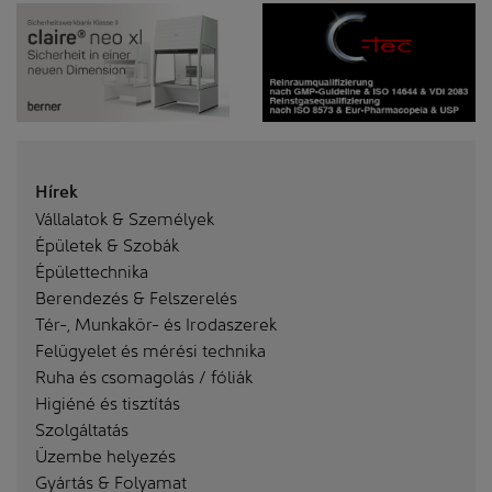
Hírek
Vállalatok & Személyek
Épületek & Szobák
Épülettechnika
Berendezés & Felszerelés
Tér-, Munkakör- és Irodaszerek
Felügyelet és mérési technika
Ruha és csomagolás / fóliák
Higiéné és tisztítás
Szolgáltatás
Üzembe helyezés
Gyártás & Folyamat