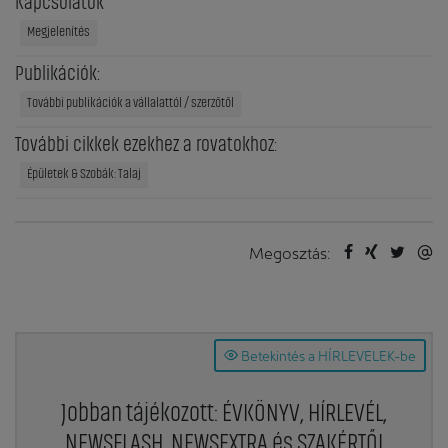
Kapcsolatok
Megjelenítés
Publikációk:
További publikációk a vállalattól / szerzőtől
További cikkek ezekhez a rovatokhoz:
Épületek & Szobák: Talaj
Megosztás:
Betekintés a HÍRLEVELEK-be
Jobban tájékozott: ÉVKÖNYV, HÍRLEVÉL,
NEWSFLASH, NEWSEXTRA és SZAKÉRTŐI