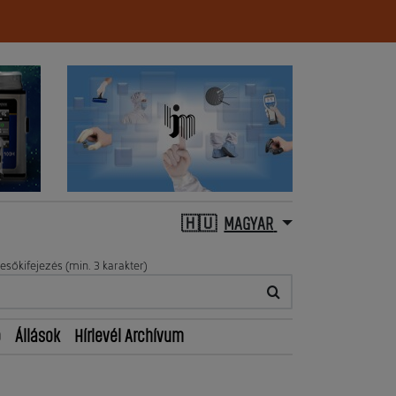
MAGYAR
esőkifejezés (min. 3 karakter)
ő
Állások
Hírlevél Archívum