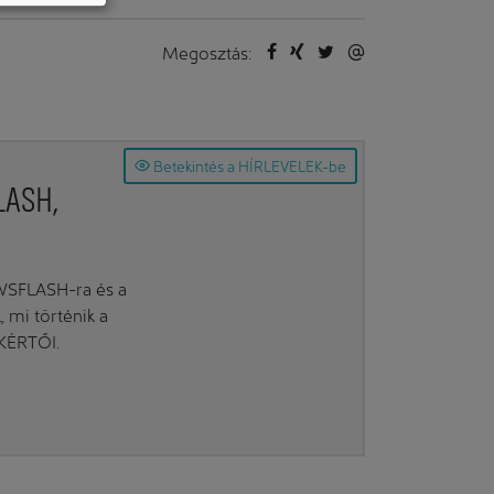
Megosztás:
Betekintés a HÍRLEVELEK-be
LASH,
EWSFLASH-ra és a
mi történik a
AKÉRTŐI.