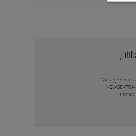
Jobb
Maradjon naprak
NEWSEXTRA-ra
tisztat