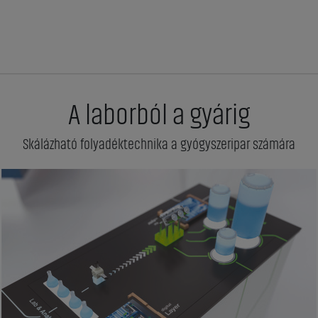
A laborból a gyárig
Skálázható folyadéktechnika a gyógyszeripar számára