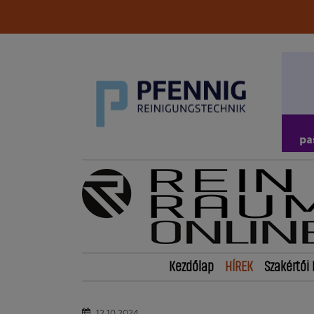
Kezdőlap
HÍREK
Szakértői 
12.10.2024