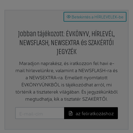
Betekintés a HÍRLEVELEK-be
Jobban tájékozott: ÉVKÖNYV, HÍRLEVÉL,
NEWSFLASH, NEWSEXTRA és SZAKÉRTŐI
JEGYZÉK
Maradjon naprakész, és iratkozzon fel havi e-
mail hírlevelünkre, valamint a NEWSFLASH-ra és
a NEWSEXTRA-ra. Emellett nyomtatott
ÉVKÖNYVÜNKBŐL is tájékozódhat arról, mi
történik a tisztaterek világában. És jegyzékünkből
megtudhatja, kik a tisztatér SZAKÉRTŐI.
az feliratkozáshoz