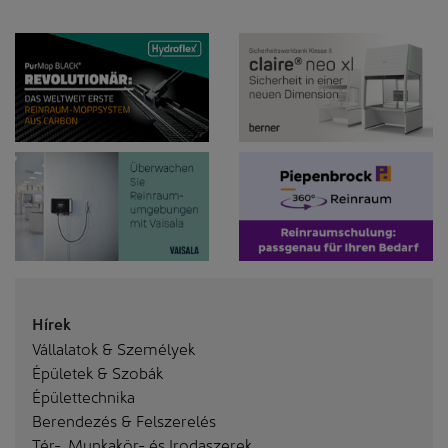
Hírek
Vállalatok & Személyek
Épületek & Szobák
Épülettechnika
Berendezés & Felszerelés
Tér-, Munkakör- és Irodaszerek