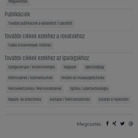
Megjelenítés
Publikációk:
További publikációk a vállalattól / szerzőtől
További cikkek ezekhez a rovatokhoz:
Tudás & Események: Kiállítás
További cikkek ezekhez az iparágakhoz:
Gyógyszeripar / Biotechnológia
Vegyipar
Egészségügy
Élelmiszerek / Kozmetikumok
Felületi és műanyagtechnika
Mikroelektronika / Mikrorendszerek
Optika / Lézertechnológia
Repülő- és űrtechnika
Autóipar / Elektromobilitás
Kutatás & Fejlesztés
Megosztás: