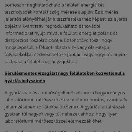
pontosan meghatározható a felületi energia két
tesztfolyadék kontakt szög mérése alapján. Ez a mérés
jelentős előnyökkel jár a tesztfestékekhez képest: az eljárás
objektív, kvantitatív, reprodukálható és további
információkat nyújt, mivel a felületi energiát poláris és
diszperziós részekre bontja. Ez lehetővé teszi, hogy
megállapítsuk, a felület inkább víz- vagy olaj-alapú
folyadékokkal nedvesíthető-e jobban, vagy hogy mennyire
jól tapad a felület más anyagokhoz.
Sérülésmentes vizsgálat nagy felületeken közvetlenül a
gyártás helyszínén
A gyártásban és a minőségellenőrzésben a hagyományos
laboratóriumi mérőeszközök a felületek pontos, kvantitatív
jellemzésében korlátokba ütköznek. A gyártási alkatrészek
gyakran túl nagyok vagy túl nehezek ahhoz, hogy ilyen
laboratóriumi mérőeszközzel elemezzék őket.