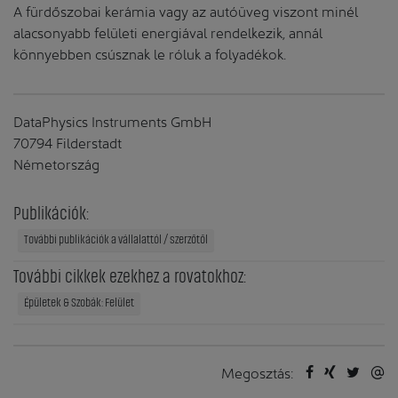
A fürdőszobai kerámia vagy az autóüveg viszont minél
alacsonyabb felületi energiával rendelkezik, annál
könnyebben csúsznak le róluk a folyadékok.
DataPhysics Instruments GmbH
70794 Filderstadt
Németország
Publikációk:
További publikációk a vállalattól / szerzőtől
További cikkek ezekhez a rovatokhoz:
Épületek & Szobák: Felület
Megosztás: