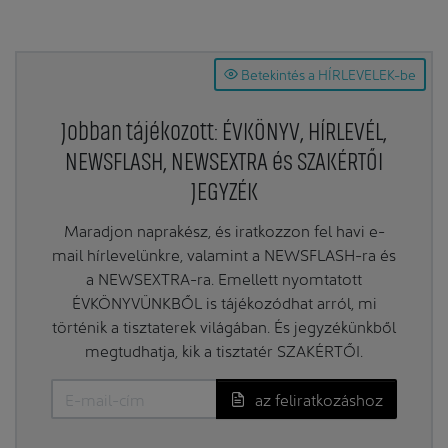
Betekintés a HÍRLEVELEK-be
Jobban tájékozott: ÉVKÖNYV, HÍRLEVÉL,
NEWSFLASH, NEWSEXTRA és SZAKÉRTŐI
JEGYZÉK
Maradjon naprakész, és iratkozzon fel havi e-
mail hírlevelünkre, valamint a NEWSFLASH-ra és
a NEWSEXTRA-ra. Emellett nyomtatott
ÉVKÖNYVÜNKBŐL is tájékozódhat arról, mi
történik a tisztaterek világában. És jegyzékünkből
megtudhatja, kik a tisztatér SZAKÉRTŐI.
az feliratkozáshoz