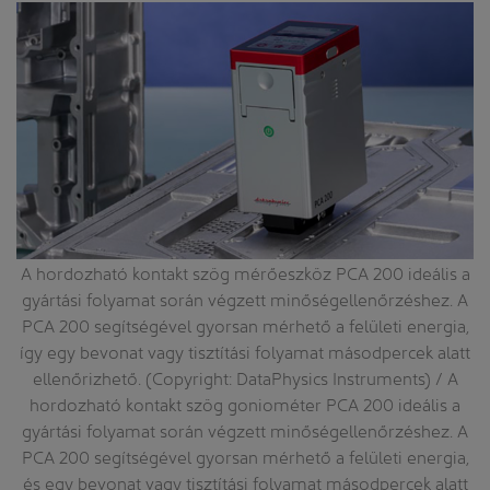
A hordozható kontakt szög mérőeszköz PCA 200 ideális a
gyártási folyamat során végzett minőségellenőrzéshez. A
 A
PCA 200 segítségével gyorsan mérhető a felületi energia,
így egy bevonat vagy tisztítási folyamat másodpercek alatt
ellenőrizhető. (Copyright: DataPhysics Instruments) / A
hordozható kontakt szög goniométer PCA 200 ideális a
gyártási folyamat során végzett minőségellenőrzéshez. A
PCA 200 segítségével gyorsan mérhető a felületi energia,
és egy bevonat vagy tisztítási folyamat másodpercek alatt