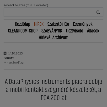
Keresőkifejezés (min. 3 karakter)
Kezdőlap
HÍREK
Szakértői Kör
Események
CLEANROOM-SHOP
SZABVÁNYOK
tisztviselő
Állások
Hírlevél Archívum
14.10.2025
Felület
MI-vel fordítva
A DataPhysics Instruments piacra dobja
a mobil kontakt szögmérő készülékét, a
PCA 200-at