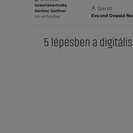
Számítástechnika,
Szerző
Hardver, Szoftver
Eva und Oswald N
MI-vel fordítva
5 lépésben a digitáli