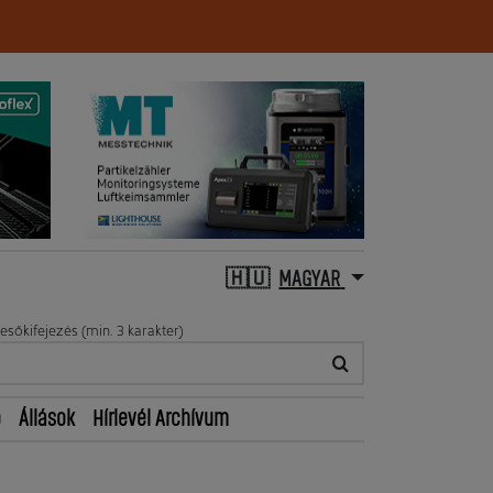
MAGYAR
esőkifejezés (min. 3 karakter)
ő
Állások
Hírlevél Archívum