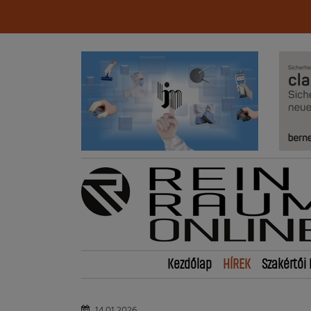
Kezdőlap
HÍREK
Szakértői 
14.01.2026