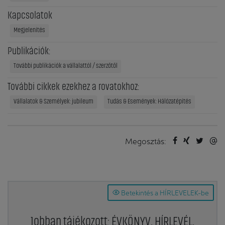
Kapcsolatok
Megjelenítés
Publikációk:
További publikációk a vállalattól / szerzőtől
További cikkek ezekhez a rovatokhoz:
Vállalatok & Személyek: jubileum
Tudás & Események: Hálózatépítés
Megosztás:
Betekintés a HÍRLEVELEK-be
Jobban tájékozott: ÉVKÖNYV, HÍRLEVÉL,