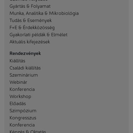
Gyártás & Folyamat
Munka, Analitika & Mikrobiológia
Tudás & Események
F+E & Érdekközösség
Gyakorlati példák & Elmélet
Aktuális kifejezések
Rendezvények
Kiállítás
Családi kiállítás
Szeminárium
Webinár
Konferencia
Workshop
Előadás
Szimpózium
Kongresszus
Konferencia
Képzés & Oktatás