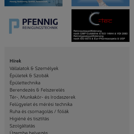
Hírek
Vállalatok & Személyek
Épületek & Szobák
Épülettechnika
Berendezés & Felszerelés
Tér-, Munkakör- és Irodaszerek
Felügyelet és mérési technika
Ruha és csomagolás / fóliák
Higiéné és tisztítás
Szolgáltatás
Üzembe helyezés